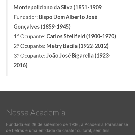
Montepoliciano da Silva (1851-1909
Fundador:
Bispo Dom Alberto José
Gonçalves (1859-1945)
1.º Ocupante:
Carlos Stellfeld (1900-1970)
2.º Ocupante:
Metry Bacila (1922-2012)
3.º Ocupante:
João José Bigarella (1923-
2016)
Nossa Academia
Fundada em 26 de setembro de 1936, a Academia Paranaense
de Letras é uma entidade de caráter cultural, sem fins