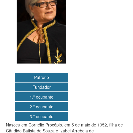
Editais
Artigos
Notícias
Curiosidades
Contato
Patrono
Fundador
1.º ocupante
2.º ocupante
3.º ocupante
Nasceu em Cornélio Procópio, em 5 de maio de 1952, filha de
Cândido Batista de Souza e Izabel Arrebola de