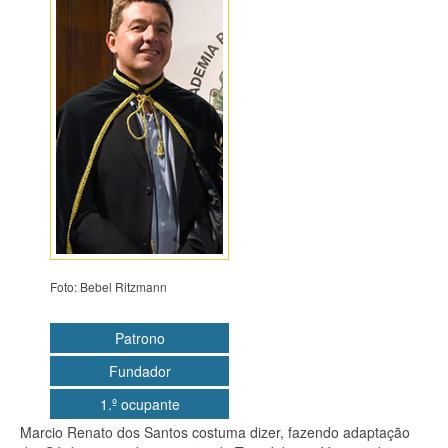
Editais
Artigos
Notícias
Curiosidades
Contato
Foto: Bebel Ritzmann
Patrono
Fundador
1.º ocupante
Marcio Renato dos Santos costuma dizer, fazendo adaptação