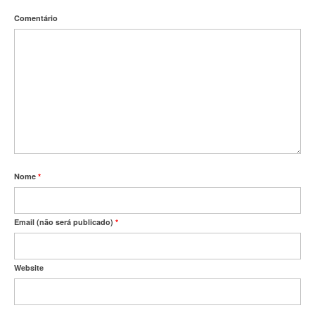
Comentário
Nome
*
Email (não será publicado)
*
Website