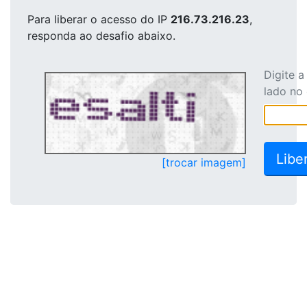
Para liberar o acesso
do IP
216.73.216.23
,
responda ao desafio abaixo.
Digite 
lado no
[trocar imagem]