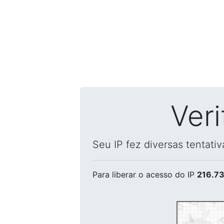
Ver
Seu IP fez diversas tentati
Para liberar o acesso
do IP
216.73