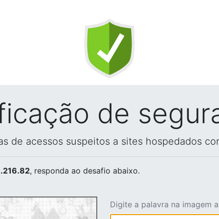
ificação de segur
vas de acessos suspeitos a sites hospedados co
.216.82
, responda ao desafio abaixo.
Digite a palavra na imagem 