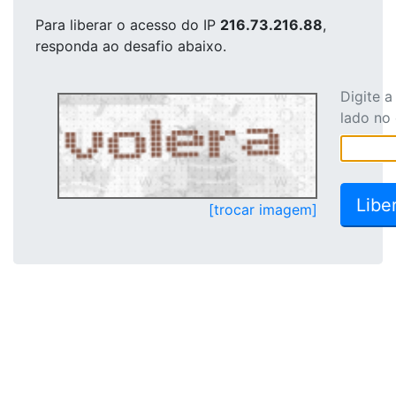
Para liberar o acesso
do IP
216.73.216.88
,
responda ao desafio abaixo.
Digite 
lado no
[trocar imagem]