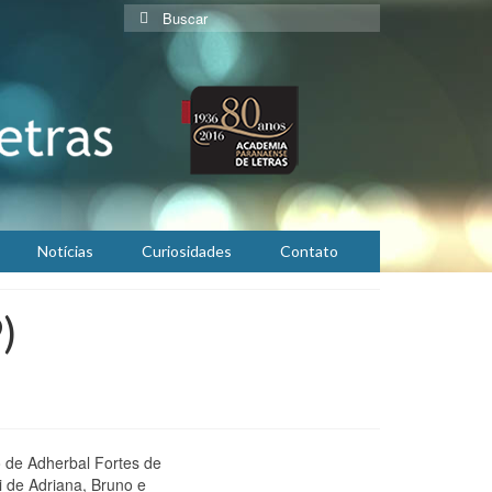
Buscar
por:
Notícias
Curiosidades
Contato
)
o de Adherbal Fortes de
i de Adriana, Bruno e