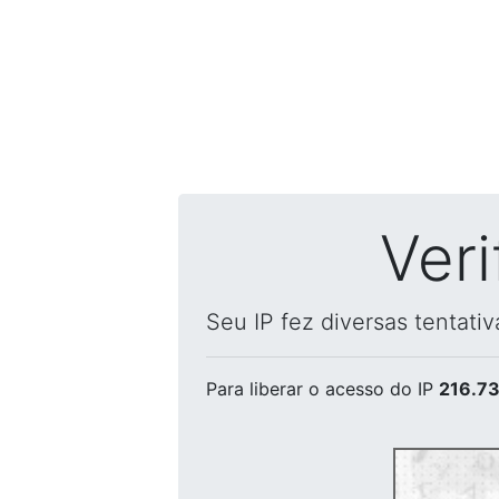
Ver
Seu IP fez diversas tentati
Para liberar o acesso
do IP
216.73