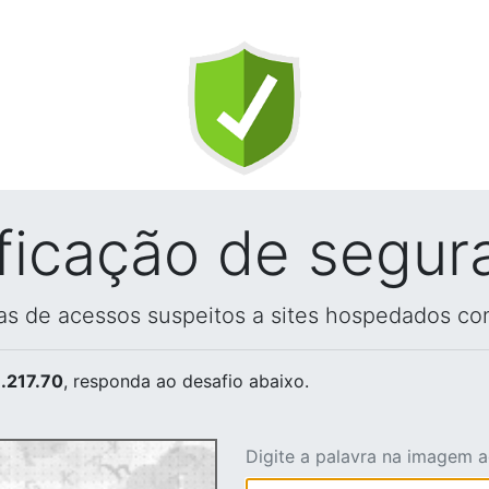
ificação de segur
vas de acessos suspeitos a sites hospedados co
.217.70
, responda ao desafio abaixo.
Digite a palavra na imagem 